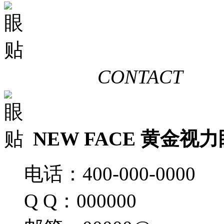
联系我们 /
CONTACT
NEW FACE 黄金视
电话：400-000-0000
Q Q：000000