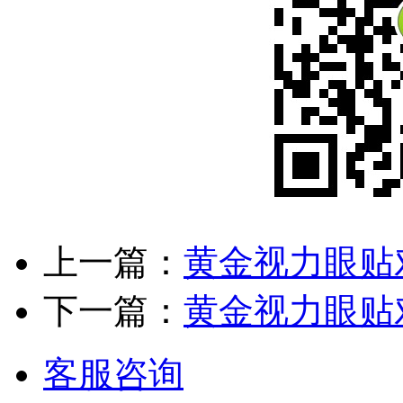
上一篇：
黄金视力眼贴
下一篇：
黄金视力眼贴
客服咨询